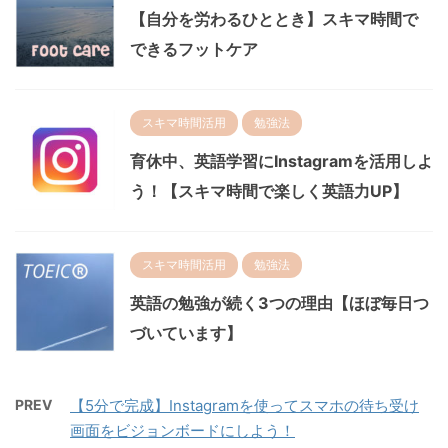
【自分を労わるひととき】スキマ時間で
できるフットケア
スキマ時間活用
勉強法
育休中、英語学習にInstagramを活用しよ
う！【スキマ時間で楽しく英語力UP】
スキマ時間活用
勉強法
英語の勉強が続く3つの理由【ほぼ毎日つ
づいています】
PREV
【5分で完成】Instagramを使ってスマホの待ち受け
画面をビジョンボードにしよう！