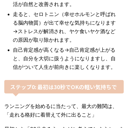
活が自然と改善されます。
走ると、セロトニン（幸せホルモンと呼ばれ
る脳内物質）が出て幸せな気持ちになります
→ストレスが解消され、ヤケ食いヤケ酒など
の原因が取り除かれます。
自己肯定感が高くなる→自己肯定感が上がる
と、自分を大切に扱うようになりますし、自
信がついて人生が前向きに楽しくなります。
ステップ0: 最初は30秒でOKの軽い気持ちで
ランニングを始めるに当たって、最大の難関は、
「走れる格好に着替えて外に出ること」