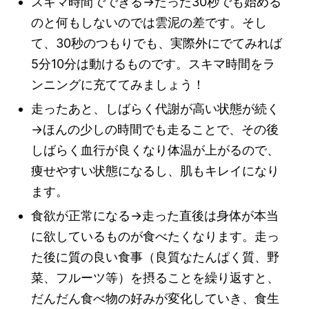
スキマ時間でできる→たった30秒でも始める
のと何もしないのでは雲泥の差です。そし
て、30秒のつもりでも、実際外にでてみれば
5分10分は動けるものです。スキマ時間をラ
ンニングに充ててみましょう！
走ったあと、しばらく代謝が高い状態が続く
→ほんの少しの時間でも走ることで、その後
しばらく血行が良くなり体温が上がるので、
痩せやすい状態になるし、肌もキレイになり
ます。
食欲が正常になる→走った直後は身体が本当
に欲しているものが食べたくなります。走っ
た後に質の良い食事（良質なたんぱく質、野
菜、フルーツ等）を摂ることを繰り返すと、
だんだん食べ物の好みが変化していき、食生