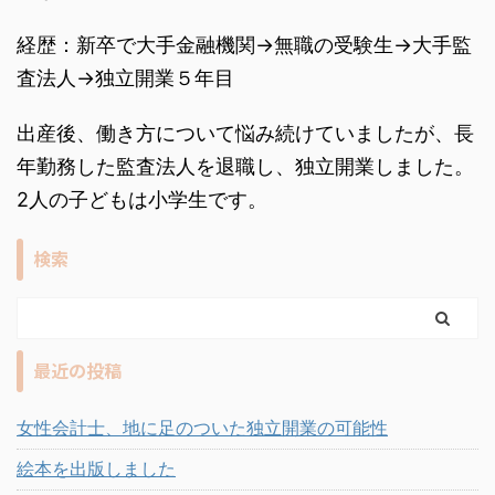
経歴：新卒で大手金融機関→無職の受験生→大手監
査法人→独立開業５年目
出産後、働き方について悩み続けていましたが、長
年勤務した監査法人を退職し、独立開業しました。
2人の子どもは小学生です。
検索
最近の投稿
女性会計士、地に足のついた独立開業の可能性
絵本を出版しました