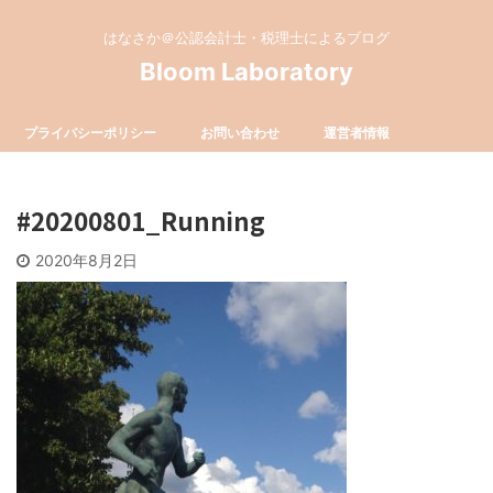
はなさか＠公認会計士・税理士によるブログ
Bloom Laboratory
プライバシーポリシー
お問い合わせ
運営者情報
#20200801_Running
2020年8月2日