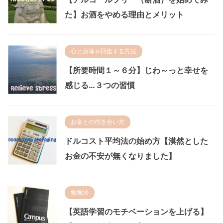
た】お酒をやめる理由とメリット
心と身体を回復する方法
【所要時間１～６分】じわ～っと幸せを
感じる…３つの習慣
お金との付き合い方
ドルコスト平均法の始め方【漠然とした
お金の不安が無くなりました】
勉強法
【英語学習のモチベーションを上げる】