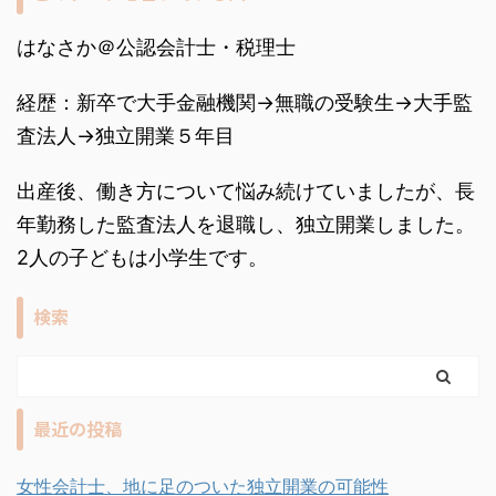
はなさか＠公認会計士・税理士
経歴：新卒で大手金融機関→無職の受験生→大手監
査法人→独立開業５年目
出産後、働き方について悩み続けていましたが、長
年勤務した監査法人を退職し、独立開業しました。
2人の子どもは小学生です。
検索
最近の投稿
女性会計士、地に足のついた独立開業の可能性