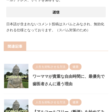
日本語が含まれないコメント投稿はスパムとみなされ、無効化
される仕様となっております。（スパム対策のため）
関連記事
人生を好転させる方法
健康
ワーママが貴重な自由時間に、最優先で
歯医者さんに通う理由
人生を好転させる方法
健康
【アルコールフリー（断酒）を始めてみ