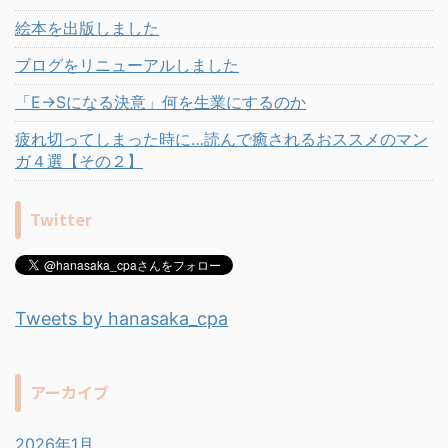
絵本を出版しました
ブログをリニューアルしました
「E→Sになる決意」何を生業にするのか
疲れ切ってしまった時に…読んで癒されるおススメのマン
ガ４選【その２】
Twitter
Tweets by hanasaka_cpa
アーカイブ
2026年1月