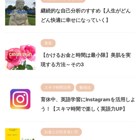
継続的な自己分析のすすめ【人生がどん
どん快適に幸せになっていく】
美容
【かけるお金と時間は最小限】美肌を実
現する方法～その3
スキマ時間活用
勉強法
育休中、英語学習にInstagramを活用しよ
う！【スキマ時間で楽しく英語力UP】
お金との付き合い方