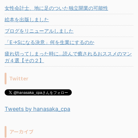
女性会計士、地に足のついた独立開業の可能性
絵本を出版しました
ブログをリニューアルしました
「E→Sになる決意」何を生業にするのか
疲れ切ってしまった時に…読んで癒されるおススメのマン
ガ４選【その２】
Twitter
Tweets by hanasaka_cpa
アーカイブ