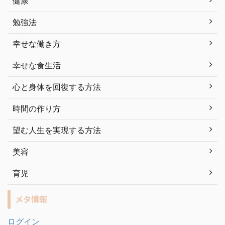
健康
勉強法
幸せな働き方
幸せな食生活
心と身体を回復する方法
時間の作り方
望む人生を実現する方法
美容
育児
メタ情報
ログイン