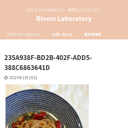
はなさか＠公認会計士・税理士によるブログ
Bloom Laboratory
プライバシーポリシー
お問い合わせ
運営者情報
235A938F-BD2B-402F-ADD5-
388C6863641D
2021年2月25日