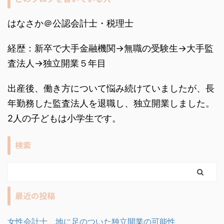
はなさか＠公認会計士・税理士
経歴：新卒で大手金融機関→無職の受験生→大手監
査法人→独立開業５年目
出産後、働き方について悩み続けていましたが、長
年勤務した監査法人を退職し、独立開業しました。
2人の子どもは小学生です。
検索
最近の投稿
女性会計士、地に足のついた独立開業の可能性