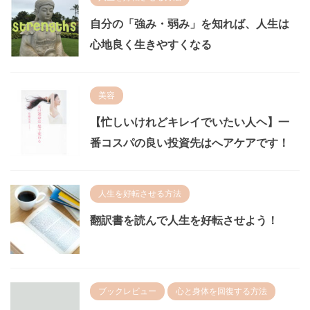
自分の「強み・弱み」を知れば、人生は
心地良く生きやすくなる
美容
【忙しいけれどキレイでいたい人ヘ】一
番コスパの良い投資先はへアケアです！
人生を好転させる方法
翻訳書を読んで人生を好転させよう！
ブックレビュー
心と身体を回復する方法