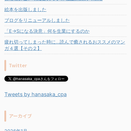
絵本を出版しました
ブログをリニューアルしました
「E→Sになる決意」何を生業にするのか
疲れ切ってしまった時に…読んで癒されるおススメのマン
ガ４選【その２】
Twitter
Tweets by hanasaka_cpa
アーカイブ