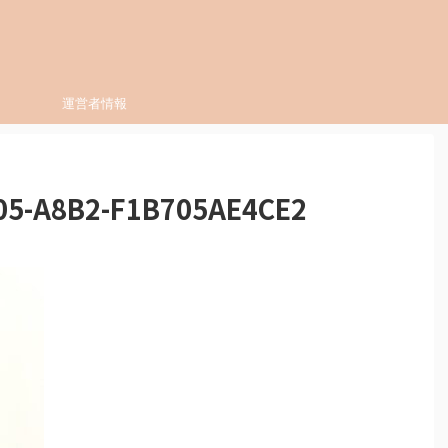
運営者情報
05-A8B2-F1B705AE4CE2