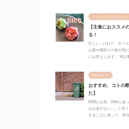
ストレスフリーなダイエッ
【主食におススメ
る！
忙しい…けれど、ダイエ
お腹や腰回りの肉が気に
にお答えします。 本記事の
時間の作り方
おすすめ、コトの
た】
時間とお金、同時にあっ
はお金がない…」と良く
することに使って、存分に