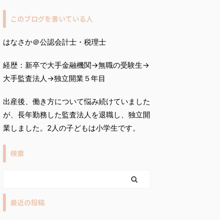
このブログを書いている人
はなさか＠公認会計士・税理士
経歴：新卒で大手金融機関→無職の受験生→
大手監査法人→独立開業５年目
出産後、働き方について悩み続けていました
が、長年勤務した監査法人を退職し、独立開
業しました。2人の子どもは小学生です。
検索
最近の投稿