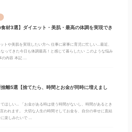
ト
の食材3選】ダイエット・美肌・最高の体調を実現でき
ットや美肌を実現したい方へ 仕事に家事に育児に忙しい…最近、
なってきた今日も体調最高！と感じて暮らしたい このような悩み
内容 本記 ...
断捨離5選【捨てたら、時間とお金が同時に増えまし
てほしい… 「お金がある時は使う時間がないし、時間があるとき
言われます。 大切な人生の時間そしてお金を、自分の幸せに直結
楽しみたいで ...