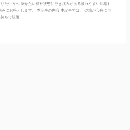
りたい方へ 痩せたい精神状態に浮き沈みがある疲れやすい肌荒れ
悩みにお答えします。 本記事の内容 本記事では、 砂糖が心身に与
ちで腹落 ...