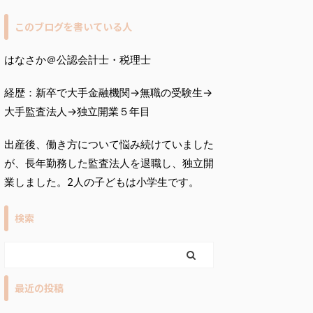
このブログを書いている人
はなさか＠公認会計士・税理士
経歴：新卒で大手金融機関→無職の受験生→
大手監査法人→独立開業５年目
出産後、働き方について悩み続けていました
が、長年勤務した監査法人を退職し、独立開
業しました。2人の子どもは小学生です。
検索
最近の投稿