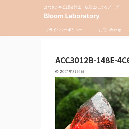
はなさか＠公認会計士・税理士によるブログ
Bloom Laboratory
プライバシーポリシー
お問い合わせ
ACC3012B-148E-4C
2021年3月6日