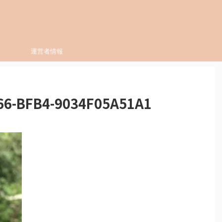
運営者情報
66-BFB4-9034F05A51A1