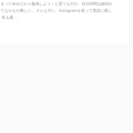
とまった休みだから勉強しよう！と思うものの、自分時間は細切れ
なかなか難しい… そんな方に、Instagramを使って英語に親し
も最 ...