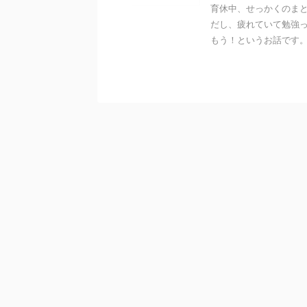
育休中、せっかくのま
だし、疲れていて勉強って
もう！というお話です。 私