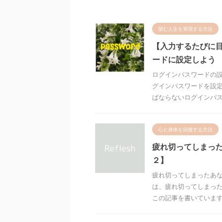
望む人生を実現する方法
【入力するたびに
ードに設定しよう
ログインパスワードの設
グインパスワードを設
ばならないログインパスワ
心と身体を回復する方法
疲れ切ってしまっ
２】
疲れ切ってしまったあな
は、疲れ切ってしまっ
この記事を書いています。