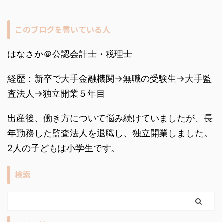
このブログを書いている人
はなさか＠公認会計士・税理士
経歴：新卒で大手金融機関→無職の受験生→大手監
査法人→独立開業５年目
出産後、働き方について悩み続けていましたが、長
年勤務した監査法人を退職し、独立開業しました。
2人の子どもは小学生です。
検索