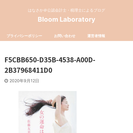
はなさか＠公認会計士・税理士によるブログ
Bloom Laboratory
プライバシーポリシー
お問い合わせ
運営者情報
F5CBB650-D35B-4538-A00D-
2B37968411D0
2020年9月12日