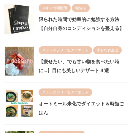
スキマ時間活用
勉強法
限られた時間で効率的に勉強する方法
【自分自身のコンディションを整える】
ストレスフリーなダイエット
幸せな食生活
【痩せたい、でも甘い物を食べたい時
に…】目にも美しいデザート４選
ストレスフリーなダイエット
オートミール米化でダイエット＆時短ご
はん