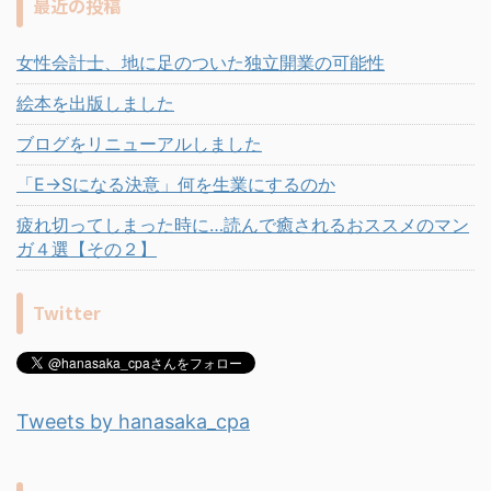
最近の投稿
女性会計士、地に足のついた独立開業の可能性
絵本を出版しました
ブログをリニューアルしました
「E→Sになる決意」何を生業にするのか
疲れ切ってしまった時に…読んで癒されるおススメのマン
ガ４選【その２】
Twitter
Tweets by hanasaka_cpa