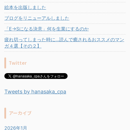
絵本を出版しました
ブログをリニューアルしました
「E→Sになる決意」何を生業にするのか
疲れ切ってしまった時に…読んで癒されるおススメのマン
ガ４選【その２】
Twitter
Tweets by hanasaka_cpa
アーカイブ
2026年1月