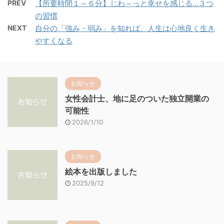
PREV
【所要時間１～６分】じわ～っと幸せを感じる…３つ
の習慣
NEXT
自分の「強み・弱み」を知れば、人生は心地良く生き
やすくなる
お知らせ
女性会計士、地に足のついた独立開業の
可能性
2026/1/10
お知らせ
絵本を出版しました
2025/9/12