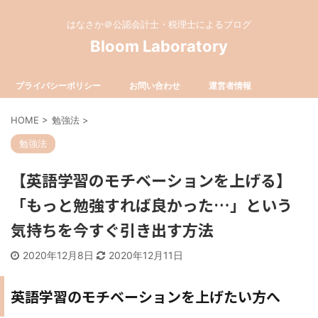
はなさか＠公認会計士・税理士によるブログ
Bloom Laboratory
プライバシーポリシー
お問い合わせ
運営者情報
HOME
>
勉強法
>
勉強法
【英語学習のモチベーションを上げる】
「もっと勉強すれば良かった…」という
気持ちを今すぐ引き出す方法
2020年12月8日
2020年12月11日
英語学習のモチベーションを上げたい方へ