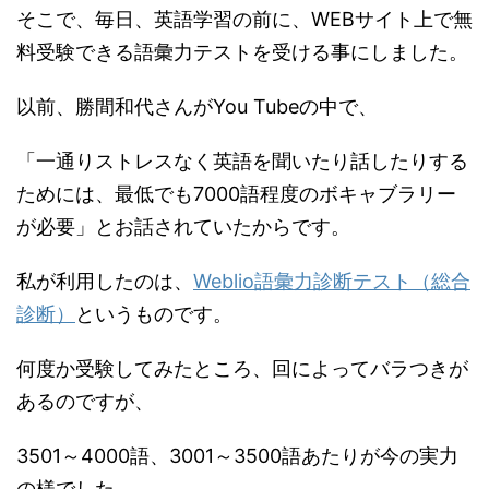
そこで、毎日、英語学習の前に、WEBサイト上で無
料受験できる語彙力テストを受ける事にしました。
以前、勝間和代さんがYou Tubeの中で、
「一通りストレスなく英語を聞いたり話したりする
ためには、最低でも7000語程度のボキャブラリー
が必要」とお話されていたからです。
私が利用したのは、
Weblio語彙力診断テスト（総合
診断）
というものです。
何度か受験してみたところ、回によってバラつきが
あるのですが、
3501～4000語、3001～3500語あたりが今の実力
の様でした。