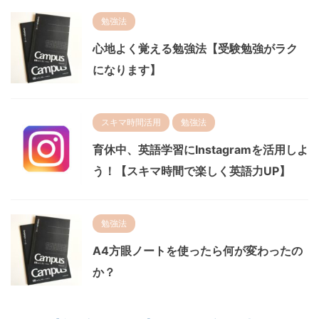
勉強法
心地よく覚える勉強法【受験勉強がラク
になります】
スキマ時間活用
勉強法
育休中、英語学習にInstagramを活用しよ
う！【スキマ時間で楽しく英語力UP】
勉強法
A4方眼ノートを使ったら何が変わったの
か？