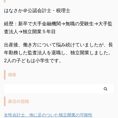
はなさか＠公認会計士・税理士
経歴：新卒で大手金融機関→無職の受験生→大手監
査法人→独立開業５年目
出産後、働き方について悩み続けていましたが、長
年勤務した監査法人を退職し、独立開業しました。
2人の子どもは小学生です。
検索
最近の投稿
女性会計士、地に足のついた独立開業の可能性