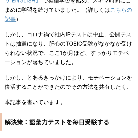
リ ENGLISH】
で英語学習を始め、スキマ時間にこ
まめに学習を続けていました。（詳しくは
こちらの
記事
）
しかし、コロナ禍で社内IPテストは中止、公開テス
トは抽選になり、肝心のTOEIC受験がなかなか受け
られない状況で、ここ1か月ほど、すっかりモチベ
ーションが落ちていました。
しかし、とあるきっかけにより、モチベーションを
復活することができたのでその方法を共有したく、
本記事を書いています。
解決策：語彙力テストを毎日受験する