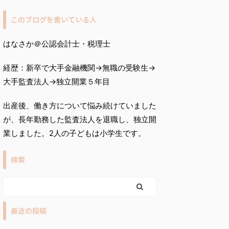
このブログを書いている人
はなさか＠公認会計士・税理士
経歴：新卒で大手金融機関→無職の受験生→
大手監査法人→独立開業５年目
出産後、働き方について悩み続けていました
が、長年勤務した監査法人を退職し、独立開
業しました。2人の子どもは小学生です。
検索
最近の投稿