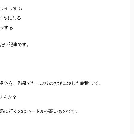
ライラする
イヤになる
ラする
たい記事です。
身体を、温泉でたっぷりのお湯に浸した瞬間って、
せんか？
泉に行くのはハードルが高いものです。