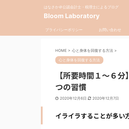
はなさか＠公認会計士・税理士によるブログ
Bloom Laboratory
プライバシーポリシー
お問い合わせ
HOME
>
心と身体を回復する方法
>
心と身体を回復する方法
【所要時間１～６分
つの習慣
2020年12月6日
2020年12月7日
イライラすることが多い