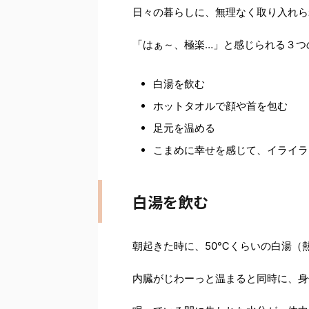
日々の暮らしに、無理なく取り入れら
「はぁ～、極楽…」と感じられる３つ
白湯を飲む
ホットタオルで顔や首を包む
足元を温める
こまめに幸せを感じて、イライラ
白湯を飲む
朝起きた時に、50℃くらいの白湯（
内臓がじわーっと温まると同時に、身