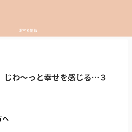
運営者情報
】じわ～っと幸せを感じる…３
方へ