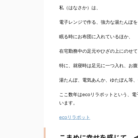
私（はなさか）は、
電子レンジで作る、強力な湯たんぽを
眠る時にお布団に入れているほか、
在宅勤務中の足元やひざの上にのせて
特に、就寝時は足元に一つ入れ、お腹
湯たんぽ、電気あんか、ゆたぽん等、
ここ数年はecoリラポットという、
います。
ecoリラポット
こまめに幸せを感じて、