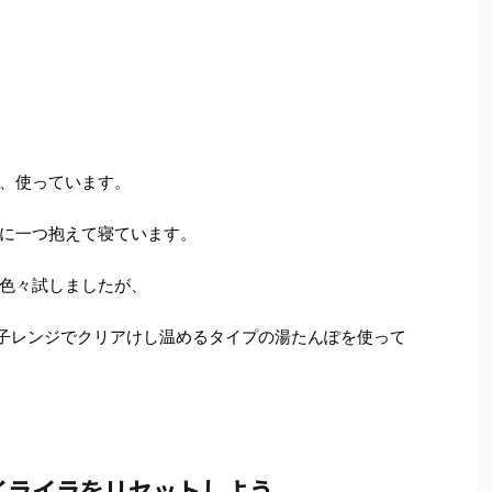
、使っています。
に一つ抱えて寝ています。
色々試しましたが、
電子レンジでクリアけし温めるタイプの湯たんぽを使って
イライラをリセットしよう