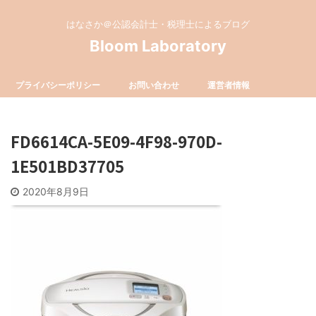
はなさか＠公認会計士・税理士によるブログ
Bloom Laboratory
プライバシーポリシー
お問い合わせ
運営者情報
FD6614CA-5E09-4F98-970D-
1E501BD37705
2020年8月9日