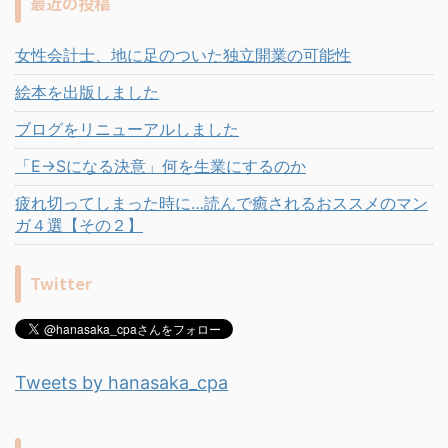
最近の投稿
女性会計士、地に足のついた独立開業の可能性
絵本を出版しました
ブログをリニューアルしました
「E→Sになる決意」何を生業にするのか
疲れ切ってしまった時に…読んで癒されるおススメのマン
ガ４選【その２】
Twitter
Tweets by hanasaka_cpa