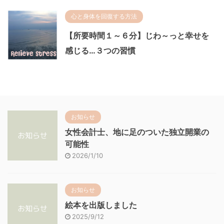
心と身体を回復する方法
【所要時間１～６分】じわ～っと幸せを
感じる…３つの習慣
お知らせ
女性会計士、地に足のついた独立開業の
可能性
2026/1/10
お知らせ
絵本を出版しました
2025/9/12