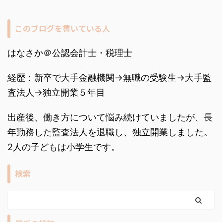
このブログを書いている人
はなさか＠公認会計士・税理士
経歴：新卒で大手金融機関→無職の受験生→大手監
査法人→独立開業５年目
出産後、働き方について悩み続けていましたが、長
年勤務した監査法人を退職し、独立開業しました。
2人の子どもは小学生です。
検索